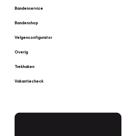
Bandenservice
Bandenshop
Velgenconfigurator
Overig
Trekhaken
Vakantiecheck
Plan een