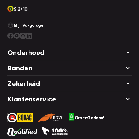
9.2/10
Mijn Vakgarage
Onderhoud
Banden
Zekerheid
Klantenservice
GroenGedaan!