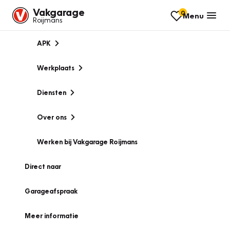
Vakgarage
0
Menu
Roijmans
APK
Werkplaats
Diensten
Over ons
Werken bij Vakgarage Roijmans
Direct naar
Garageafspraak
Meer informatie