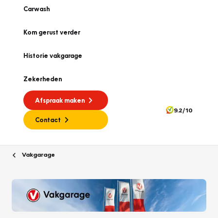
Carwash
Kom gerust verder
Historie vakgarage
Zekerheden
Afspraak maken
9.2/10
Contact
Vakgarage