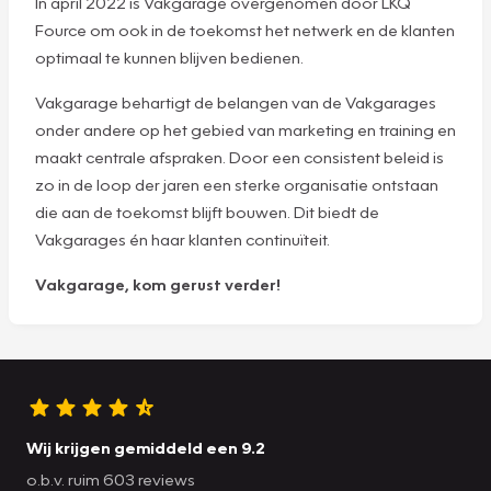
In april 2022 is Vakgarage overgenomen door LKQ
Fource om ook in de toekomst het netwerk en de klanten
optimaal te kunnen blijven bedienen.
Vakgarage behartigt de belangen van de Vakgarages
onder andere op het gebied van marketing en training en
maakt centrale afspraken. Door een consistent beleid is
zo in de loop der jaren een sterke organisatie ontstaan
die aan de toekomst blijft bouwen. Dit biedt de
Vakgarages én haar klanten continuïteit.
Vakgarage, kom gerust verder!
Wij krijgen gemiddeld een 9.2
o.b.v. ruim 603 reviews