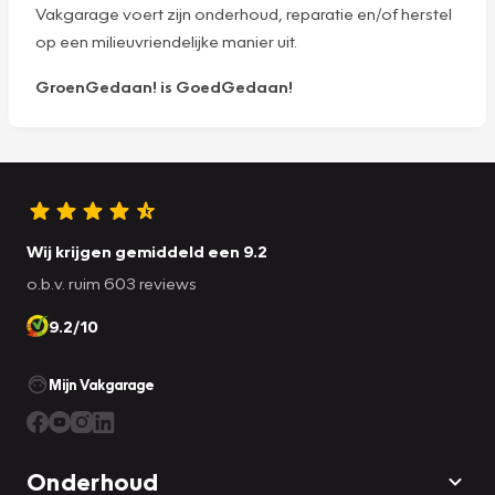
Vakgarage voert zijn onderhoud, reparatie en/of herstel
op een milieuvriendelijke manier uit.
GroenGedaan! is GoedGedaan!
Wij krijgen gemiddeld een 9.2
o.b.v. ruim 603 reviews
9.2/10
Mijn Vakgarage
Onderhoud