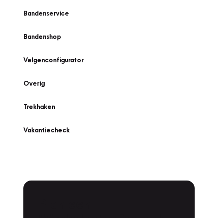
Bandenservice
Bandenshop
Velgenconfigurator
Overig
Trekhaken
Vakantiecheck
Plan een