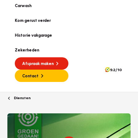
Carwash
Kom gerust verder
Historie vakgarage
Zekerheden
Afspraak maken
9.2/10
Contact
Diensten