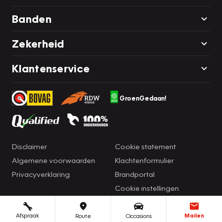
Banden
Zekerheid
Klantenservice
GroenGedaan!
Disclaimer
Cookie statement
Algemene voorwaarden
Klachtenformulier
Privacyverklaring
Brandportal
Cookie instellingen
Afspraak
Mailen
Route
Occasions