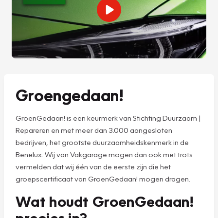
Groengedaan!
GroenGedaan! is een keurmerk van Stichting Duurzaam |
Repareren en met meer dan 3.000 aangesloten
bedrijven, het grootste duurzaamheidskenmerk in de
Benelux. Wij van Vakgarage mogen dan ook met trots
vermelden dat wij één van de eerste zijn die het
groepscertificaat van GroenGedaan! mogen dragen.
Wat houdt GroenGedaan!
precies in?