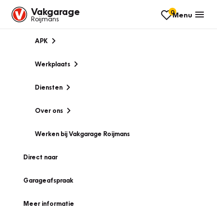
Vakgarage
0
Menu
Roijmans
APK
Werkplaats
Diensten
Over ons
Werken bij Vakgarage Roijmans
Direct naar
Garageafspraak
Meer informatie