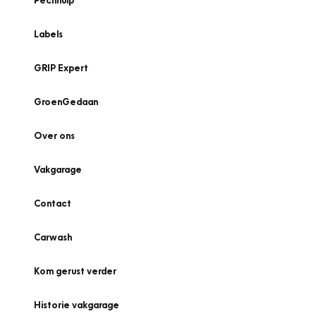
Pechhulp
Labels
GRIP Expert
GroenGedaan
Over ons
Vakgarage
Contact
Carwash
Kom gerust verder
Historie vakgarage