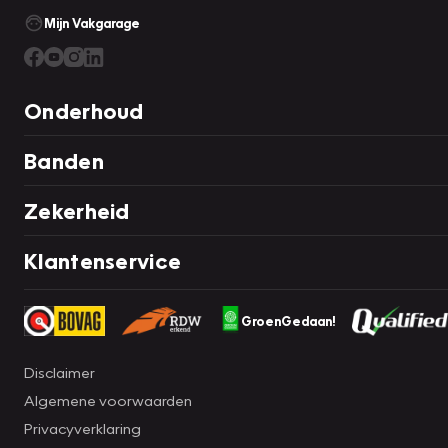
Mijn Vakgarage
Onderhoud
Banden
Zekerheid
Klantenservice
GroenGedaan!
Disclaimer
Algemene voorwaarden
Privacyverklaring