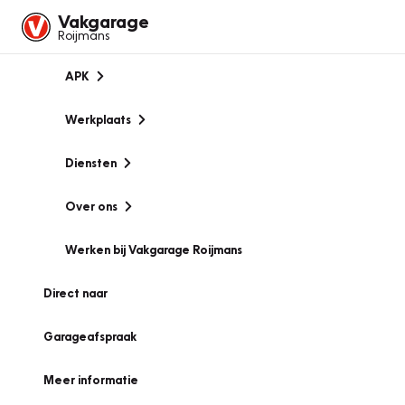
Vakgarage
Roijmans
APK
Werkplaats
Diensten
Over ons
Werken bij Vakgarage Roijmans
Direct naar
Garageafspraak
Meer informatie