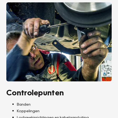
Controlepunten
Banden
Koppelingen
Losbreekinrichtingen en kabelaansluiting