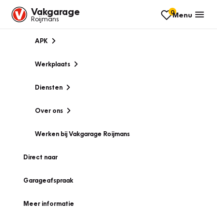
Vakgarage
0
Menu
Roijmans
APK
Werkplaats
Diensten
Over ons
Werken bij Vakgarage Roijmans
Direct naar
Garageafspraak
Meer informatie