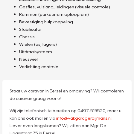
Gasfles, vulslang, leidingen (visuele controle)
Remmen (parkeerrem oplooprem)
Bevestiging hulpkoppeling
Stabilisator
Chassis
Wielen (as, lagers)
Uitdraaisysteem
Neuswiel
Verlichting controle
Staat uw caravan in Eersel en omgeving? Wij controleren
de caravan graag voor u!
Wij zijn telefonisch te bereiken op 0497-515520, maar u
kan ons ook mailen via
info@vakgarageroijmans.nl
.
Liever even langskomen? Wij zitten aan Mgr. De
Haasstraat 75 in Eersel.