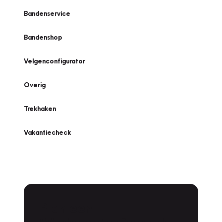
Bandenservice
Bandenshop
Velgenconfigurator
Overig
Trekhaken
Vakantiecheck
Plan een