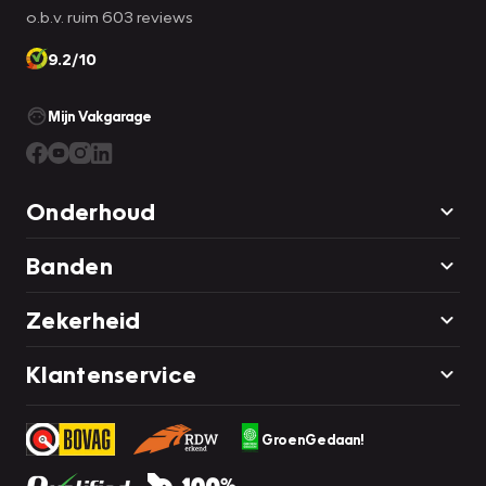
o.b.v. ruim 603 reviews
9.2/10
Mijn Vakgarage
Onderhoud
Banden
Zekerheid
Klantenservice
GroenGedaan!