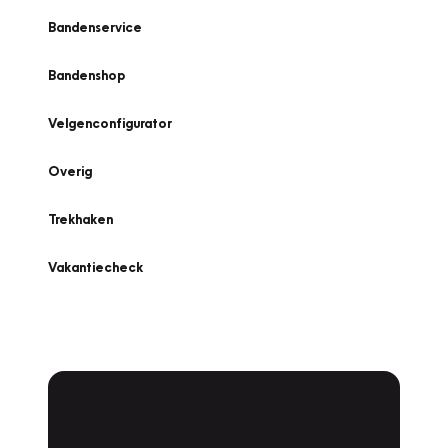
Bandenservice
Bandenshop
Velgenconfigurator
Overig
Trekhaken
Vakantiecheck
Plan een