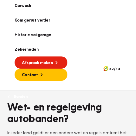
Carwash
Kom gerust verder
Historie vakgarage
Zekerheden
Afspraak maken
9.2/10
Contact
Banden
Wet- en regelgeving
autobanden?
In ieder land geldt er een andere wet en regels omtrent het