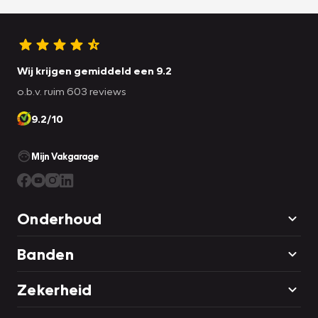
Wij krijgen gemiddeld een 9.2
o.b.v. ruim 603 reviews
9.2/10
Mijn Vakgarage
Onderhoud
Banden
Zekerheid