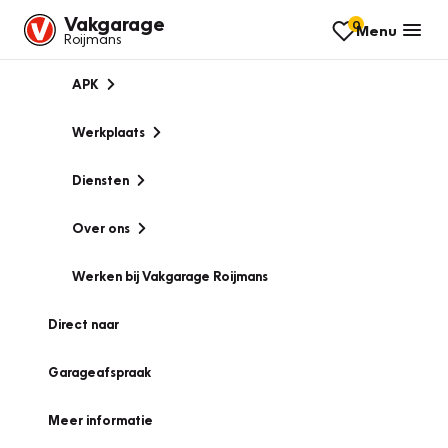
Vakgarage
0
Menu
Roijmans
APK
Werkplaats
Diensten
Over ons
Werken bij Vakgarage Roijmans
Direct naar
Garageafspraak
Meer informatie