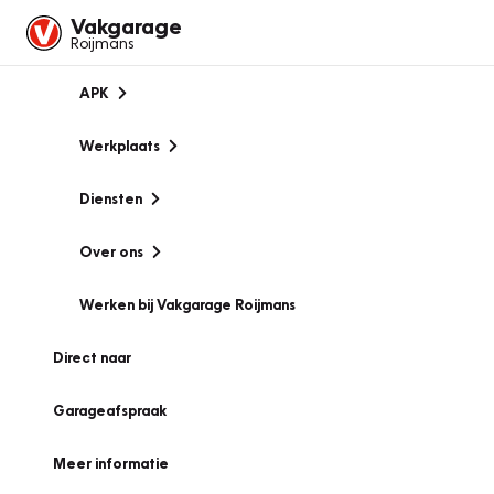
Vakgarage
Roijmans
APK
Werkplaats
Diensten
Over ons
Werken bij Vakgarage Roijmans
Direct naar
Garageafspraak
Meer informatie