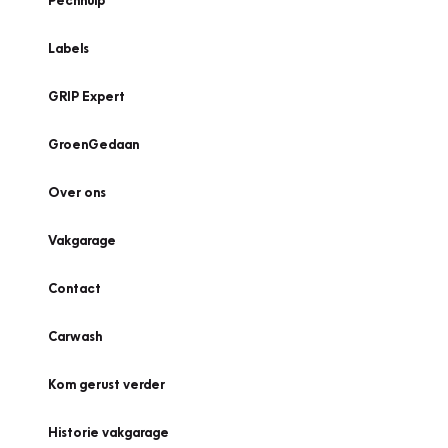
Pechhulp
Labels
GRIP Expert
GroenGedaan
Over ons
Vakgarage
Contact
Carwash
Kom gerust verder
Historie vakgarage