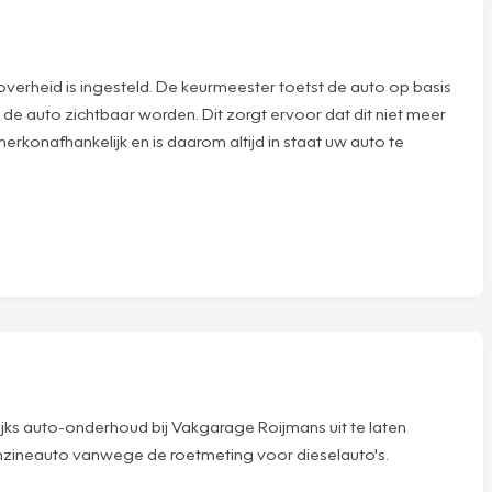
verheid is ingesteld. De keurmeester toetst de auto op basis
 de auto zichtbaar worden. Dit zorgt ervoor dat dit niet meer
rkonafhankelijk en is daarom altijd in staat uw auto te
.
ijks auto-onderhoud bij Vakgarage Roijmans uit te laten
enzineauto vanwege de roetmeting voor dieselauto's.